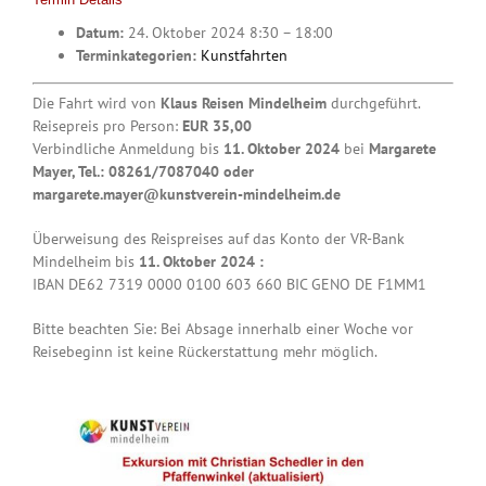
Datum:
24. Oktober 2024 8:30
–
18:00
Terminkategorien:
Kunstfahrten
Die Fahrt wird von
Klaus Reisen Mindelheim
durchgeführt.
Reisepreis pro Person:
EUR 35,00
Verbindliche Anmeldung bis
11. Oktober 2024
bei
Margarete
Mayer, Tel.: 08261/7087040 oder
margarete.mayer@kunstverein-mindelheim.de
Überweisung des Reispreises auf das Konto der VR-Bank
Mindelheim bis
11. Oktober 2024 :
IBAN DE62 7319 0000 0100 603 660 BIC GENO DE F1MM1
Bitte beachten Sie: Bei Absage innerhalb einer Woche vor
Reisebeginn ist keine Rückerstattung mehr möglich.