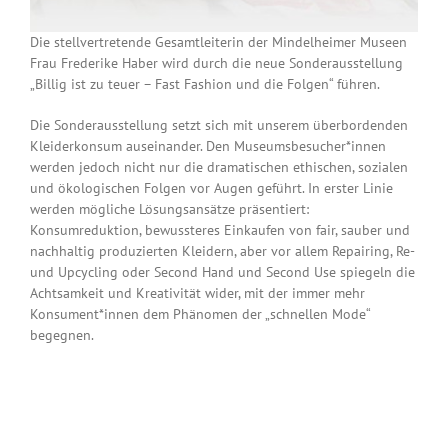
Die stellvertretende Gesamtleiterin der Mindelheimer Museen
Frau Frederike Haber wird durch die neue Sonderausstellung
„Billig ist zu teuer – Fast Fashion und die Folgen“ führen.
Die Sonderausstellung setzt sich mit unserem überbordenden
Kleiderkonsum auseinander. Den Museumsbesucher*innen
werden jedoch nicht nur die dramatischen ethischen, sozialen
und ökologischen Folgen vor Augen geführt. In erster Linie
werden mögliche Lösungsansätze präsentiert:
Konsumreduktion, bewussteres Einkaufen von fair, sauber und
nachhaltig produzierten Kleidern, aber vor allem Repairing, Re-
und Upcycling oder Second Hand und Second Use spiegeln die
Achtsamkeit und Kreativität wider, mit der immer mehr
Konsument*innen dem Phänomen der „schnellen Mode“
begegnen.